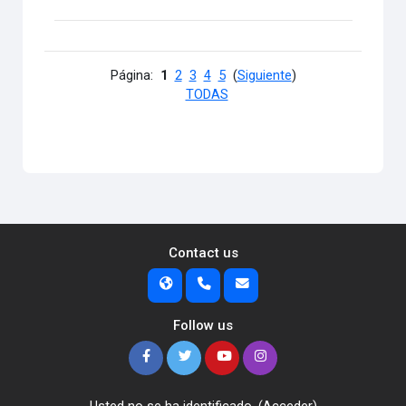
Página:
1
2
3
4
5
(
Siguiente
)
TODAS
Contact us
Follow us