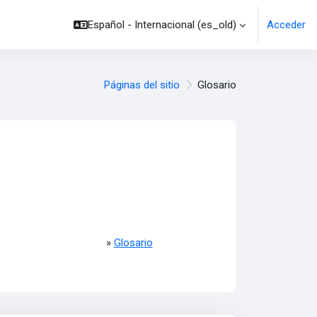
Español - Internacional ‎(es_old)‎
Acceder
Páginas del sitio
Glosario
»
Glosario