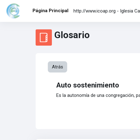
Salta al contenido principal
Página Principal
http://www.icoap.org​ - Iglesia 
Glosario
Atrás
Auto sostenimiento
Es la autonomía de una congregación, pa