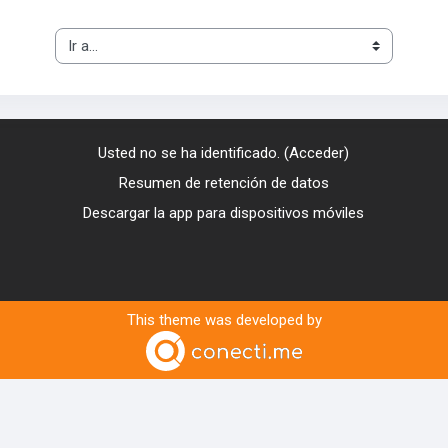
Ir a...
Usted no se ha identificado. (
Acceder
)
Resumen de retención de datos
Descargar la app para dispositivos móviles
This theme was developed by