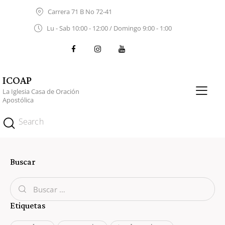
Carrera 71 B No 72-41
Lu - Sab 10:00 - 12:00 / Domingo 9:00 - 1:00
ICOAP
La Iglesia Casa de Oración
Apostólica
Buscar
Etiquetas