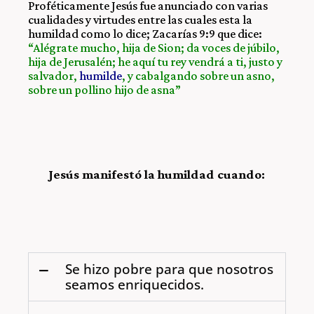
Proféticamente Jesús fue anunciado con varias
cualidades y virtudes entre las cuales esta la
humildad como lo dice; Zacarías 9:9 que dice:
“Alégrate mucho, hija de Sion; da voces de júbilo,
hija de Jerusalén; he aquí tu rey vendrá a ti, justo y
salvador,
humilde
, y cabalgando sobre un asno,
sobre un pollino hijo de asna”
Jesús manifestó la humildad cuando:
Se hizo pobre para que nosotros
seamos enriquecidos.