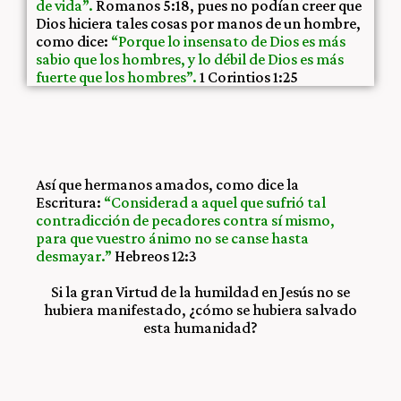
de vida”.
Romanos 5:18, pues no podían creer que
Dios hiciera tales cosas por manos de un hombre,
como dice:
“Porque lo insensato de Dios es más
sabio que los hombres, y lo débil de Dios es más
fuerte que los hombres”.
1 Corintios 1:25
Así que hermanos amados, como dice la
Escritura:
“Considerad a aquel que sufrió tal
contradicción de pecadores contra sí mismo,
para que vuestro ánimo no se canse hasta
desmayar.”
Hebreos 12:3
Si la gran Virtud de la humildad en Jesús no se
hubiera manifestado, ¿cómo se hubiera salvado
esta humanidad?