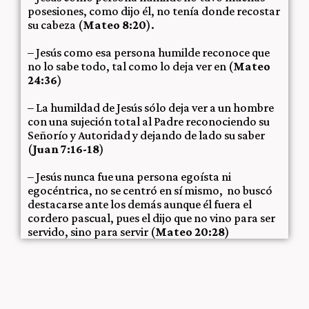
posesiones, como dijo él, no tenía donde recostar
su cabeza (
Mateo 8:20
).
– Jesús como esa persona humilde reconoce que
no lo sabe todo, tal como lo deja ver en (
Mateo
24:36
)
– La humildad de Jesús sólo deja ver a un hombre
con una sujeción total al Padre reconociendo su
Señorío y Autoridad y dejando de lado su saber
(
Juan 7:16-18
)
– Jesús nunca fue una persona egoísta ni
egocéntrica, no se centró en sí mismo, no buscó
destacarse ante los demás aunque él fuera el
cordero pascual, pues el dijo que no vino para ser
servido, sino para servir (
Mateo 20:28
)