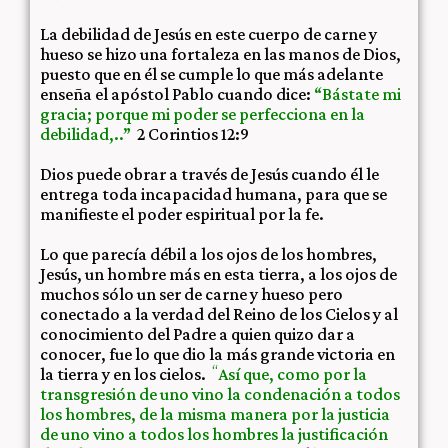
La debilidad de Jesús en este cuerpo de carne y
hueso se hizo una fortaleza en las manos de Dios,
puesto que en él se cumple lo que más adelante
enseña el apóstol Pablo cuando dice:
“
Bástate mi
gracia; porque mi poder se perfecciona en la
debilidad,..”
2 Corintios 12:9
Dios puede obrar a través de Jesús cuando él le
entrega toda incapacidad humana, para que se
manifieste el poder espiritual por la fe.
Lo que parecía débil a los ojos de los hombres,
Jesús, un hombre más en esta tierra, a los ojos de
muchos sólo un ser de carne y hueso pero
conectado a la verdad del Reino de los Cielos y al
conocimiento del Padre a quien quizo dar a
conocer, fue lo que dio la más grande victoria en
“
la tierra y en los cielos.
Así que, como por la
transgresión de uno vino la condenación a todos
los hombres, de la misma manera por la justicia
de uno vino a todos los hombres la justificación