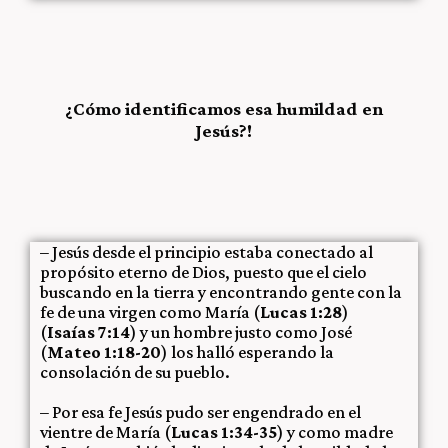
¿Cómo identificamos esa humildad en
Jesús?!
– Jesús desde el principio estaba conectado al
propósito eterno de Dios, puesto que el cielo
buscando en la tierra y encontrando gente con la
fe de una virgen como María (
Lucas 1:28
)
(
Isaías 7:14
) y un hombre justo como José
(
Mateo 1:18-20
) los halló esperando la
consolación de su pueblo.
– Por esa fe Jesús pudo ser engendrado en el
vientre de María (
Lucas 1:34-35
) y como madre