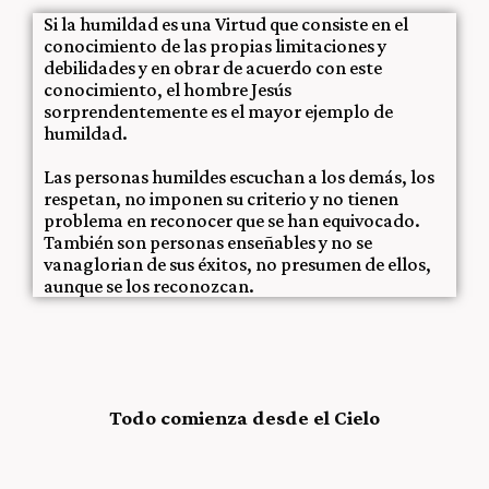
Si la humildad es una
Virtud
que
consiste
en
el
conocimiento
de
las
propias
limitaciones
y
debilidades
y
en
obrar
de
acuerdo
con
este
conocimiento
, el hombre Jesús
sorprendentemente es el mayor ejemplo de
humildad.
Las personas humildes escuchan a los demás, los
respetan, no imponen su criterio y no tienen
problema en reconocer que se han equivocado.
También son personas enseñables y no se
vanaglorian de sus éxitos, no presumen de ellos,
aunque se los reconozcan.
Todo comienza desde el Cielo