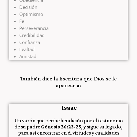
Obediencia
Decisión
Optimismo
Fe
Perseverancia
Credibilidad
Confianza
Lealtad
Amistad
También dice la Escritura que Dios se le
aparece a:
Isaac
Un varón que recibe bendición por el testimonio
de su padre
Génesis 26:23-25
, y sigue su legado,
para así encontrar en él virtudes y cualidades