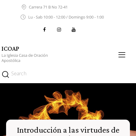
Carrera 71 B No 72-41
Lu - Sab 10:00 - 12:00 / Domingo 9:00 - 1:00
ICOAP
La Iglesia Casa de Oración
Apostólica
Introducción a las virtudes de