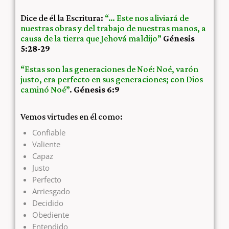
Dice de él la Escritura:
“… Este nos aliviará de
nuestras obras y del trabajo de nuestras manos, a
causa de la tierra que Jehová maldijo”
Génesis
5:28-29
“Estas son las generaciones de Noé: Noé, varón
justo, era perfecto en sus generaciones; con Dios
caminó Noé”
.
Génesis 6:9
Vemos virtudes en él como:
Confiable
Valiente
Capaz
Justo
Perfecto
Arriesgado
Decidido
Obediente
Entendido