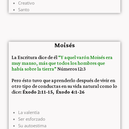
Creativo
Santo
Moisés
La Escritura dice de él
“Y aquel varón Moisés era
muy manso, más que todos los hombres que
había sobre la tierra”
Números 12:3
Pero ésto tuvo que aprenderlo después de vivir en
otro tipo de conductas en su vida natural como lo
dice:
Éxodo 2:11-15
,
Éxodo 4
:1-26
La valentía
Ser esforzado
Su autoestima