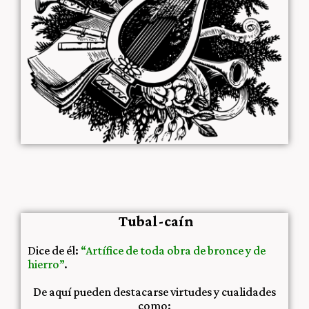
Tubal-caín
Dice de él:
“Artífice de toda obra de bronce y de
hierro”
.
De aquí pueden destacarse virtudes y cualidades
como: