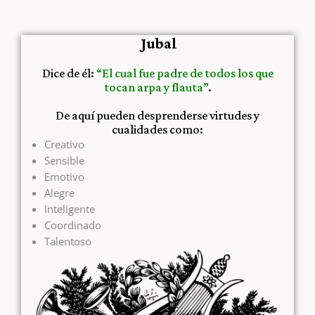
Jubal
Dice de él:
“El cual fue padre de todos los que
tocan arpa y flauta”
.
De aquí pueden desprenderse virtudes y
cualidades como:
Creativo
Sensible
Emotivo
Alegre
Inteligente
Coordinado
Talentoso