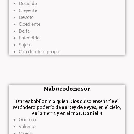
Decidido
Creyente
Devoto
Obediente
De fe
Entendido
Sujeto
Con dominio propio
Nabucodonosor
Un rey babilonio a quien Dios quiso enseñarle el
verdadero poderío de un Rey de Reyes, en el cielo,
en la tierra y en el mar.
Daniel 4
Guerrero
Valiente
Osado