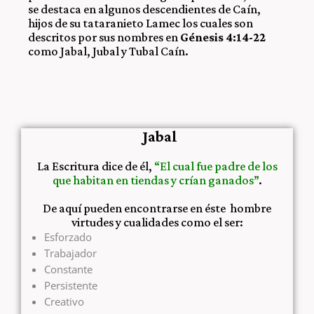
se destaca en algunos descendientes de Caín,
hijos de su tataranieto Lamec los cuales son
descritos por sus nombres en
Génesis 4:14-22
como Jabal, Jubal y Tubal Caín.
Jabal
La Escritura dice de él,
“El cual fue padre de los
que habitan en tiendas y crían ganados”
.
De aquí pueden encontrarse en éste hombre
virtudes y cualidades como el ser:
Esforzado
Trabajador
Constante
Persistente
Creativo