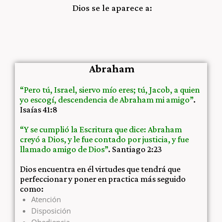
Dios se le aparece a:
Abraham
“Pero tú, Israel, siervo mío eres; tú, Jacob, a quien
yo escogí, descendencia de Abraham mi amigo”
.
Isaías 41:8
“Y se cumplió la Escritura que dice: Abraham
creyó a Dios, y le fue contado por justicia, y fue
llamado amigo de Dios”
. Santiago 2:23
Dios encuentra en él virtudes que tendrá que
perfeccionar y poner en practica más seguido
como:
Atención
Disposición