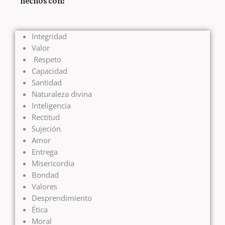
hechos con:
Integridad
Valor
Respeto
Capacidad
Santidad
Naturaleza divina
Inteligencia
Rectitud
Sujeción
Amor
Entrega
Misericordia
Bondad
Valores
Desprendimiento
Ëtica
Moral