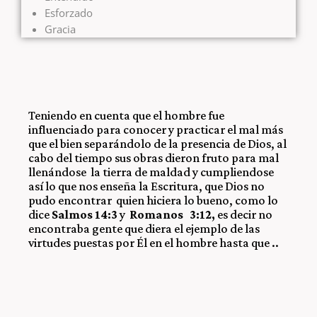
Esforzado
Gracia
Teniendo en cuenta que el hombre fue
influenciado para conocer y practicar el mal más
que el bien separándolo de la presencia de Dios, al
cabo del tiempo sus obras dieron fruto para mal
llenándose la tierra de maldad y cumpliendose
así lo que nos enseña la Escritura, que Dios no
pudo encontrar quien hiciera lo bueno, como lo
dice
Salmos 14:3
y
Romanos 3:12,
es decir no
encontraba gente que diera el ejemplo de las
virtudes puestas por Él en el hombre hasta que ..