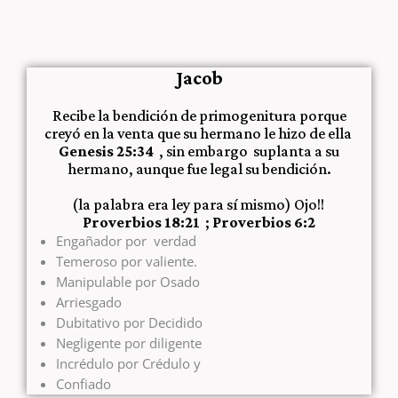
Jacob
Recibe la bendición de primogenitura porque
creyó en la venta que su hermano le hizo de ella
Genesis 25:34
, sin embargo suplanta a su
hermano, aunque fue legal su bendición.
(la palabra era ley para sí mismo) Ojo!!
Proverbios 18:21
;
Proverbios 6:2
Engañador por verdad
Temeroso por valiente.
Manipulable por Osado
Arriesgado
Dubitativo por Decidido
Negligente por diligente
Incrédulo por Crédulo y
Confiado