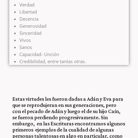
Verdad
Libertad
Decencia
Generosidad
Sinceridad
Vivos
Sanos
Capacidad- Unción
Credibilidad, entre tantas otras.
Estas virtudes les fueron dadas a Adán y Eva para
que se reprodujeran en sus generaciones, pero
con el pecado de Adán y luego el de su hijo Caín,
se fueron perdiendo progresivamente. Sin
embargo, en las Escrituras encontramos algunos
primeros ejemplos de la cualidad de algunas
personas talentosas en algo en particular, como