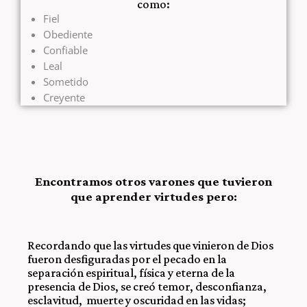
como:
Fiel
Obediente
Confiable
Leal
Sometido
Creyente
Encontramos otros varones que tuvieron
que aprender virtudes pero:
Recordando que las virtudes que vinieron de Dios
fueron desfiguradas por el pecado en la
separación espiritual, física y eterna de la
presencia de Dios, se creó temor, desconfianza,
esclavitud, muerte y oscuridad en las vidas;