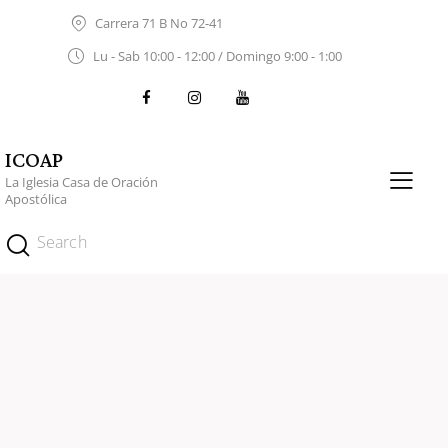
Carrera 71 B No 72-41
Lu - Sab 10:00 - 12:00 / Domingo 9:00 - 1:00
ICOAP
La Iglesia Casa de Oración
Apostólica