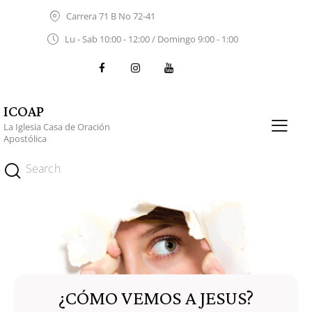
Carrera 71 B No 72-41
Lu - Sab 10:00 - 12:00 / Domingo 9:00 - 1:00
ICOAP
La Iglesia Casa de Oración
Apostólica
¿CÓMO VEMOS A JESUS?