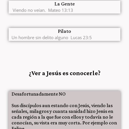
La Gente
Viendo no veían. Mateo 13:13
Pilato
Un hombre sin delito alguno Lucas 23:5
¿Ver a Jesús es conocerle?
Desafortunadamente NO
Sus discípulos aun estando con Jesús, viendo las
señales, milagros y cuanta sanidad hizo Jesús en
cada región a la que fue con ellos y todavía no le
conocían, su vista era muy corta. Por ejemplo con
Felipe.