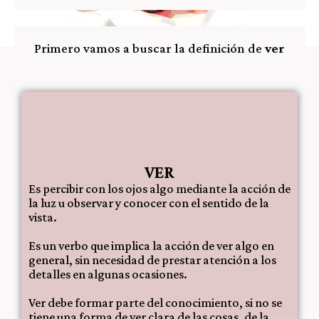
Primero vamos a buscar la definición de
ver
VER
Es percibir con los ojos algo mediante la acción de
la luz u observar y conocer con el sentido de la
vista.
Es un verbo que implica la acción de ver algo en
general, sin necesidad de prestar atención a los
detalles en algunas ocasiones.
Ver debe formar parte del conocimiento, si no se
tiene una forma de ver clara de las cosas, de la