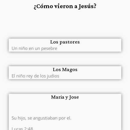
¿Cómo vieron a Jesús?
Los pastores
Un niño en un pesebre
Los Magos
El niño rey de los judios
Maria y Jose
Su hijo, se angustiaban por el.
Lucas 2:48