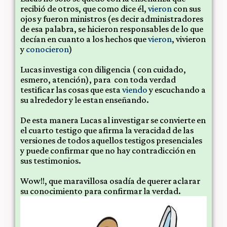
recibió de otros, que como dice él,
vieron
con sus
ojos y fueron ministros (es decir administradores
de esa palabra, se hicieron responsables de lo que
decían en cuanto a los hechos que
vieron
, vivieron
y
conocieron
)
Lucas investiga con diligencia ( con cuidado,
esmero, atención), para con toda verdad
testificar las cosas que esta
viendo
y escuchando a
su alrededor y le estan enseñando.
De esta manera Lucas al investigar se convierte en
el cuarto testigo que afirma la veracidad de las
versiones de todos aquellos testigos presenciales
y puede confirmar que no hay contradicción en
sus testimonios.
Wow!!, que maravillosa osadía de querer aclarar
su conocimiento para confirmar la verdad.