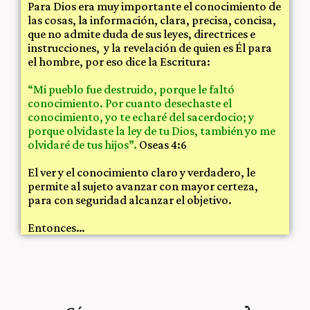
Para Dios era muy importante el conocimiento de
las cosas, la información, clara, precisa, concisa,
que no admite duda de sus leyes, directrices e
instrucciones, y la revelación de quien es Él para
el hombre, por eso dice la Escritura:
“Mi pueblo fue destruido, porque le faltó
conocimiento. Por cuanto desechaste el
conocimiento, yo te echaré del sacerdocio; y
porque olvidaste la ley de tu Dios, también yo me
olvidaré de tus hijos”.
Oseas 4:6
El ver y el conocimiento claro y verdadero, le
permite al sujeto avanzar con mayor certeza,
para con seguridad alcanzar el objetivo.
Entonces…