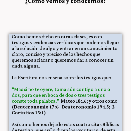
¿Cómo vemos y conocemos?
Como hemos dicho en otras clases, es con
testigos y evidencias verídicas que podemos llegar
a la solución de algo y entrar en un conocimiento
claro, conciso y preciso de los hechos que
queremos aclarar o queremos dar a conocer sin
duda alguna.
La Escritura nos enseña sobre los testigos que:
“Mas si no te oyere, toma aún contigo a uno o
dos, para que en boca de dos o tres testigos
conste toda palabra.”
Mateo 18:16; y otros como
(Deuteronomio 17:6
Deuteronomio 19:15;
2
Corintios 13:1)
Así como hemos dejado estas cuatro citas Bíblicas
de testigo, que así lo dicen las Escrituras, de esta