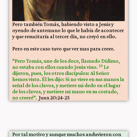
Pero también Tomás, habiendo visto a Jesús y
oyendo de antemano lo que le había de acontecer
y que resucitaría al tercer día, no creyó en ello.
Pero en este caso tuvo que ver mas para creer.
“Pero Tomás, uno de los doce, llamado Dídimo,
25
no estaba con ellos cuando Jesús vino.
Le
dijeron, pues, los otros discípulos: Al Señor
hemos visto. Él les dijo: Si no viere en sus manos la
señal de los clavos, y metiere mi dedo en el lugar
de los clavos, y metiere mi mano en su costado,
no creeré”.
Juan 20:24-25
Por tal motivo y aunque muchos anduvieron con